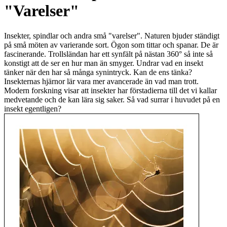
"Varelser"
Insekter, spindlar och andra små "varelser". Naturen bjuder ständigt
på små möten av varierande sort. Ögon som tittar och spanar. De är
fascinerande. Trollsländan har ett synfält på nästan 360° så inte så
konstigt att de ser en hur man än smyger. Undrar vad en insekt
tänker när den har så många synintryck. Kan de ens tänka?
Insekternas hjärnor lär vara mer avancerade än vad man trott.
Modern forskning visar att insekter har förstadierna till det vi kallar
medvetande och de kan lära sig saker. Så vad surrar i huvudet på en
insekt egentligen?