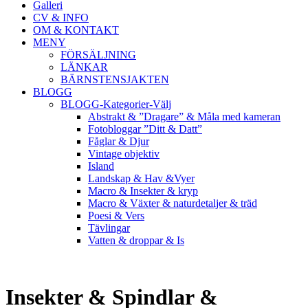
Galleri
CV & INFO
OM & KONTAKT
MENY
FÖRSÄLJNING
LÄNKAR
BÄRNSTENSJAKTEN
BLOGG
BLOGG-Kategorier-Välj
Abstrakt & ”Dragare” & Måla med kameran
Fotobloggar ”Ditt & Datt”
Fåglar & Djur
Vintage objektiv
Island
Landskap & Hav &Vyer
Macro & Insekter & kryp
Macro & Växter & naturdetaljer & träd
Poesi & Vers
Tävlingar
Vatten & droppar & Is
Insekter & Spindlar &