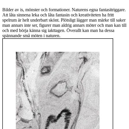
Bilder av is, mönster och formationer. Naturens egna fantasitriggare.
Att låta sinnena leka och låta fantasin och kreativiteten ha fritt
spelrum är helt underbart skönt. Plötsligt lägger man märke till saker
man annars inte ser, figurer man aldrig annars möter och man kan till
och med börja känna sig iakttagen. Överallt kan man ha dessa
spännande små möten i naturen.