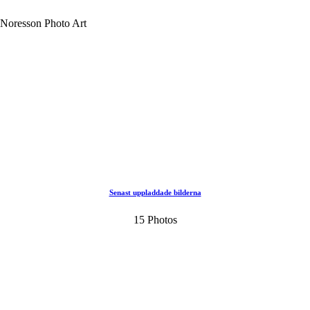
a Noresson Photo Art
Senast uppladdade bilderna
15 Photos