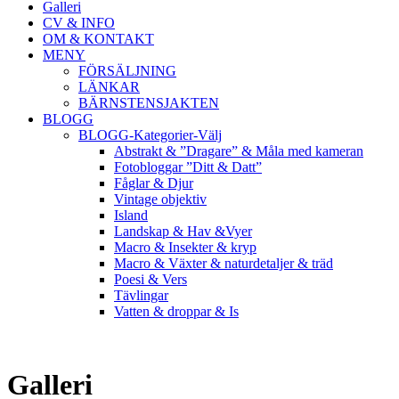
Galleri
CV & INFO
OM & KONTAKT
MENY
FÖRSÄLJNING
LÄNKAR
BÄRNSTENSJAKTEN
BLOGG
BLOGG-Kategorier-Välj
Abstrakt & ”Dragare” & Måla med kameran
Fotobloggar ”Ditt & Datt”
Fåglar & Djur
Vintage objektiv
Island
Landskap & Hav &Vyer
Macro & Insekter & kryp
Macro & Växter & naturdetaljer & träd
Poesi & Vers
Tävlingar
Vatten & droppar & Is
Galleri