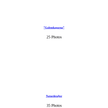
”Galenskaparna”
25 Photos
Naturdetaljer
35 Photos