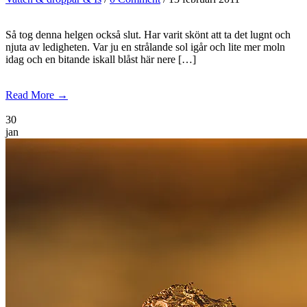
Så tog denna helgen också slut. Har varit skönt att ta det lugnt och
njuta av ledigheten. Var ju en strålande sol igår och lite mer moln
idag och en bitande iskall blåst här nere […]
Read More →
30
jan