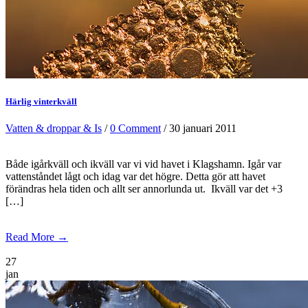
Härlig vinterkväll
Vatten & droppar & Is
/
0 Comment
/ 30 januari 2011
Både igårkväll och ikväll var vi vid havet i Klagshamn. Igår var
vattenståndet lågt och idag var det högre. Detta gör att havet
förändras hela tiden och allt ser annorlunda ut. Ikväll var det +3
[…]
Read More →
27
jan