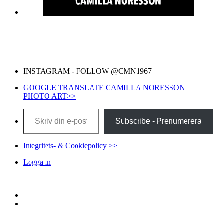
INSTAGRAM - FOLLOW @CMN1967
GOOGLE TRANSLATE CAMILLA NORESSON
PHOTO ART>>
Skriv din e-post …
Subscribe - Prenumerera
Integritets- & Cookiepolicy >>
Logga in