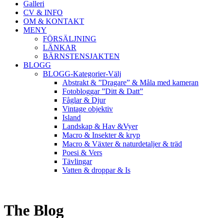
Galleri
CV & INFO
OM & KONTAKT
MENY
FÖRSÄLJNING
LÄNKAR
BÄRNSTENSJAKTEN
BLOGG
BLOGG-Kategorier-Välj
Abstrakt & ”Dragare” & Måla med kameran
Fotobloggar ”Ditt & Datt”
Fåglar & Djur
Vintage objektiv
Island
Landskap & Hav &Vyer
Macro & Insekter & kryp
Macro & Växter & naturdetaljer & träd
Poesi & Vers
Tävlingar
Vatten & droppar & Is
The Blog