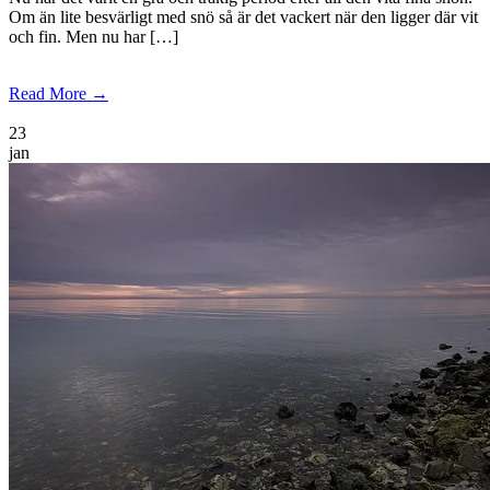
Om än lite besvärligt med snö så är det vackert när den ligger där vit
och fin. Men nu har […]
Read More →
23
jan