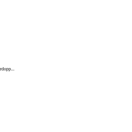
rdopp...