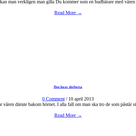
 dig kan man verkligen man gilla Du kommer som en budbärare med våren D
Read More →
Den lurar därborta
0 Comment
/ 10 april 2013
ar våren därute bakom hörnet. I alla fall om man ska tro de som påstår s
Read More →