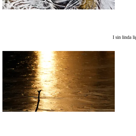
I sin linda 