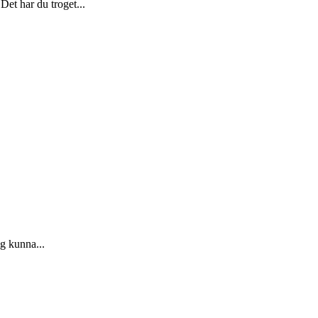
et har du troget...
ig kunna...