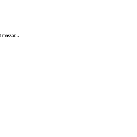
 massor...