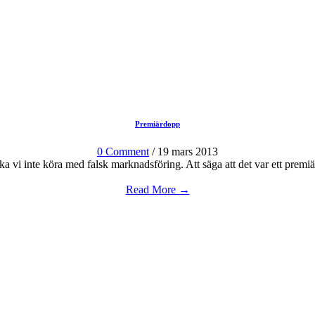
Premiärdopp
0 Comment
/ 19 mars 2013
ska vi inte köra med falsk marknadsföring. Att säga att det var ett premiä
Read More →