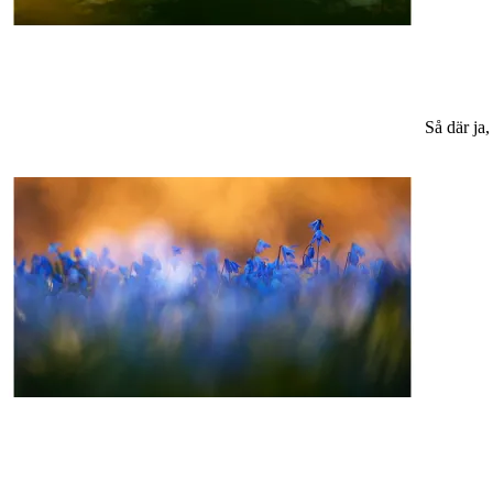
Så där ja