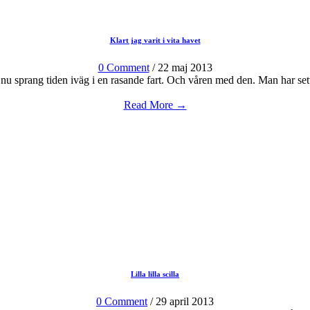
Klart jag varit i vita havet
0 Comment
/ 22 maj 2013
, nu sprang tiden iväg i en rasande fart. Och våren med den. Man har sett
Read More →
Lilla lilla scilla
0 Comment
/ 29 april 2013