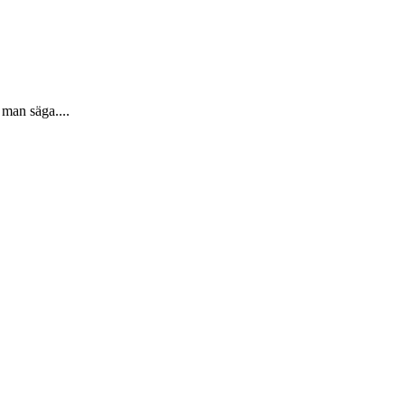
 man säga....