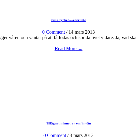
Sista rycket….eller inte
0 Comment
/ 14 mars 2013
ligger våren och väntar på att få födas och sprida livet vidare. Ja, vad ska
Read More →
Tillägnat minnet av en fin vän
0 Comment
/ 3 mars 2013