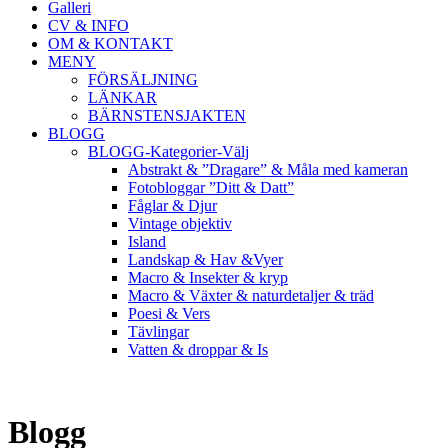
Galleri
CV & INFO
OM & KONTAKT
MENY
FÖRSÄLJNING
LÄNKAR
BÄRNSTENSJAKTEN
BLOGG
BLOGG-Kategorier-Välj
Abstrakt & ”Dragare” & Måla med kameran
Fotobloggar ”Ditt & Datt”
Fåglar & Djur
Vintage objektiv
Island
Landskap & Hav &Vyer
Macro & Insekter & kryp
Macro & Växter & naturdetaljer & träd
Poesi & Vers
Tävlingar
Vatten & droppar & Is
Blogg