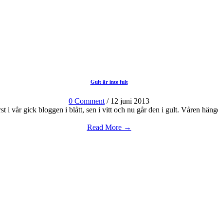
Gult är inte fult
0 Comment
/ 12 juni 2013
st i vår gick bloggen i blått, sen i vitt och nu går den i gult. Våren hänge
Read More →