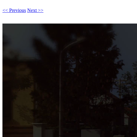
<< Previous
Next >>