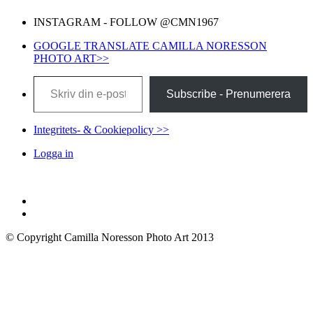
INSTAGRAM - FOLLOW @CMN1967
GOOGLE TRANSLATE CAMILLA NORESSON
PHOTO ART>>
Skriv din e-post …
Subscribe - Prenumerera
Integritets- & Cookiepolicy >>
Logga in
© Copyright Camilla Noresson Photo Art 2013