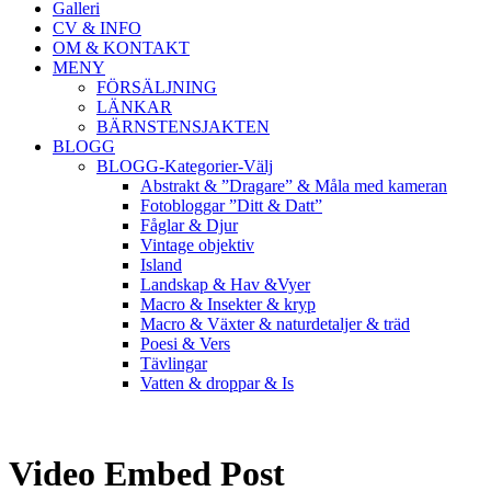
Galleri
CV & INFO
OM & KONTAKT
MENY
FÖRSÄLJNING
LÄNKAR
BÄRNSTENSJAKTEN
BLOGG
BLOGG-Kategorier-Välj
Abstrakt & ”Dragare” & Måla med kameran
Fotobloggar ”Ditt & Datt”
Fåglar & Djur
Vintage objektiv
Island
Landskap & Hav &Vyer
Macro & Insekter & kryp
Macro & Växter & naturdetaljer & träd
Poesi & Vers
Tävlingar
Vatten & droppar & Is
Video Embed Post