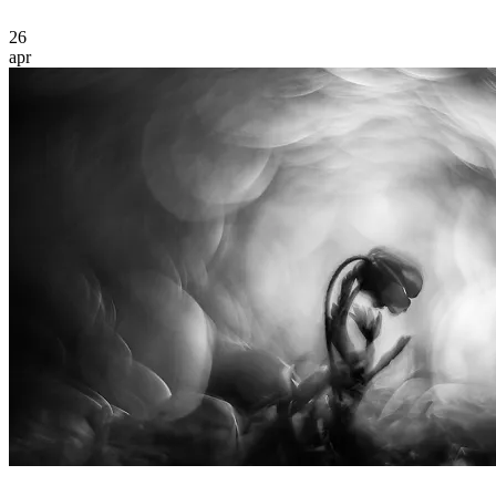
26
apr