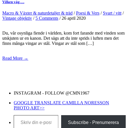
Vilken väg….
Macro & Växter & naturdetaljer & träd
/
Poesi & Vers
/
Svart / vitt
/
Vintage objektiv
/
5 Comments
/ 26 april 2020
Du, vår osynliga fiende i världen, kom fort farande med vinden som
utskjuten ur en kanon. Det sägs att du inte sprids i luften men det
finns många vingar av stål. Vingar av stål som […]
Read More →
INSTAGRAM - FOLLOW @CMN1967
GOOGLE TRANSLATE CAMILLA NORESSON
PHOTO ART>>
Skriv din e-post …
Subscribe - Prenumerera