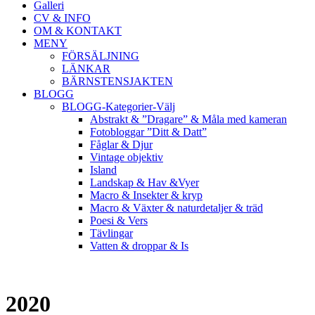
Galleri
CV & INFO
OM & KONTAKT
MENY
FÖRSÄLJNING
LÄNKAR
BÄRNSTENSJAKTEN
BLOGG
BLOGG-Kategorier-Välj
Abstrakt & ”Dragare” & Måla med kameran
Fotobloggar ”Ditt & Datt”
Fåglar & Djur
Vintage objektiv
Island
Landskap & Hav &Vyer
Macro & Insekter & kryp
Macro & Växter & naturdetaljer & träd
Poesi & Vers
Tävlingar
Vatten & droppar & Is
2020