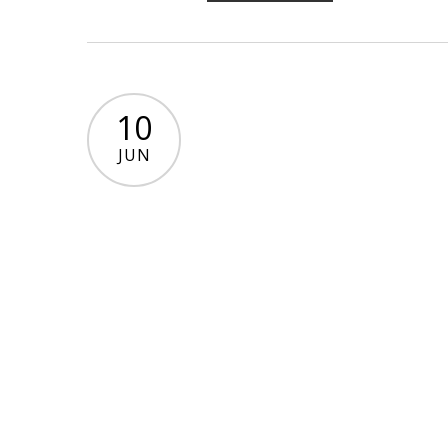
10
JUN