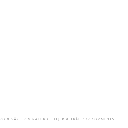
RO & VÄXTER & NATURDETALJER & TRÄD
/
12 COMMENTS