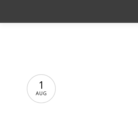
1
AUG