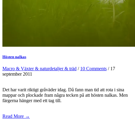
Hösten nalkas
Macro & Växter & naturdetaljer & träd
/
10 Comments
/ 17
september 2011
Det har varit riktigt gråväder idag. Då fann man tid att rota i sina
mappar och plockade fram några tecken på att hösten nalkas. Men
färgerna hänger med ett tag till.
Read More →