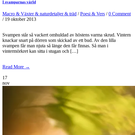
I svamparnas värld
Macro & Växter & naturdetaljer & träd
/
Poesi & Vers
/
0 Comment
/ 19 oktober 2013
Svampen står så vackert omhuldad av höstens varma skrud. Vintern
knackar snart på dörren som skickad av ett bud. Av den lilla
svampen får man njuta så länge den får finnas. Så man i
vintermörkret kan sitta i stugan och […]
Read More →
17
nov