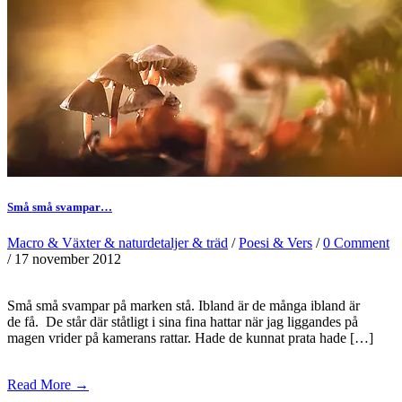
Små små svampar…
Macro & Växter & naturdetaljer & träd
/
Poesi & Vers
/
0 Comment
/ 17 november 2012
Små små svampar på marken stå. Ibland är de många ibland är
de få. De står där ståtligt i sina fina hattar när jag liggandes på
magen vrider på kamerans rattar. Hade de kunnat prata hade […]
Read More →