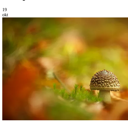
19
okt