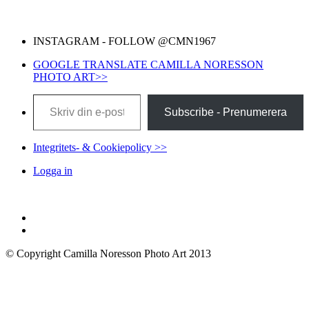
INSTAGRAM - FOLLOW @CMN1967
GOOGLE TRANSLATE CAMILLA NORESSON
PHOTO ART>>
Skriv din e-post …
Subscribe - Prenumerera
Integritets- & Cookiepolicy >>
Logga in
© Copyright Camilla Noresson Photo Art 2013