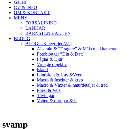
Galleri
CV & INFO
OM & KONTAKT
MENY
FÖRSÄLJNING
LÄNKAR
BÄRNSTENSJAKTEN
BLOGG
BLOGG-Kategorier-Välj
Abstrakt & ”Dragare” & Måla med kameran
Fotobloggar ”Ditt & Datt”
Fåglar & Djur
Vintage objektiv
Island
Landskap & Hav &Vyer
Macro & Insekter & kryp
Macro & Växter & naturdetaljer & träd
Poesi & Vers
Tävlingar
Vatten & droppar & Is
svamp