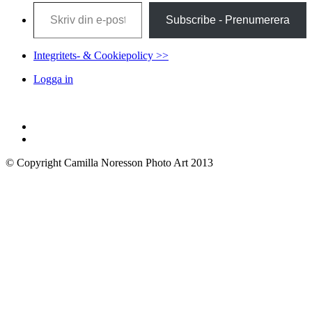
Skriv din e-post …
Subscribe - Prenumerera
Integritets- & Cookiepolicy >>
Logga in
© Copyright Camilla Noresson Photo Art 2013