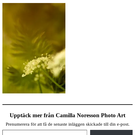
Upptäck mer från Camilla Noresson Photo Art
Prenumerera för att få de senaste inläggen skickade till din e-post.
Skriv din e-post …