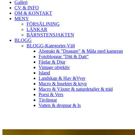
Galleri
CV & INFO
OM & KONTAKT
MENY
FÖRSÄLJNING
LÄNKAR
BÄRNSTENSJAKTEN
BLOGG
BLOGG-Kategorier-Välj
Abstrakt & ”Dragare” & Måla med kameran
Fotobloggar ”Ditt & Datt”
Fåglar & Djur
Vintage objektiv
Island
Landskap & Hav &Vyer
Macro & Insekter & kryp
Macro & Växter & naturdetaljer & träd
Poesi & Vers
Tävlingar
Vatten & droppar & Is