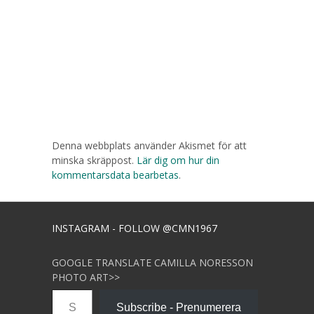
Denna webbplats använder Akismet för att
minska skräppost.
Lär dig om hur din
kommentarsdata bearbetas
.
INSTAGRAM - FOLLOW @CMN1967
GOOGLE TRANSLATE CAMILLA NORESSON
PHOTO ART>>
Skriv din e-post …
Subscribe - Prenumerera