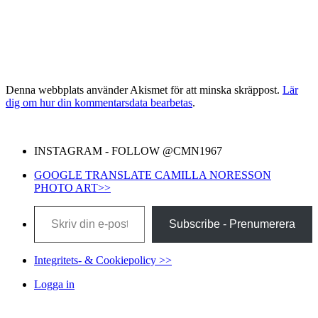
Denna webbplats använder Akismet för att minska skräppost.
Lär
dig om hur din kommentarsdata bearbetas
.
INSTAGRAM - FOLLOW @CMN1967
GOOGLE TRANSLATE CAMILLA NORESSON
PHOTO ART>>
Skriv din e-post …
Subscribe - Prenumerera
Integritets- & Cookiepolicy >>
Logga in