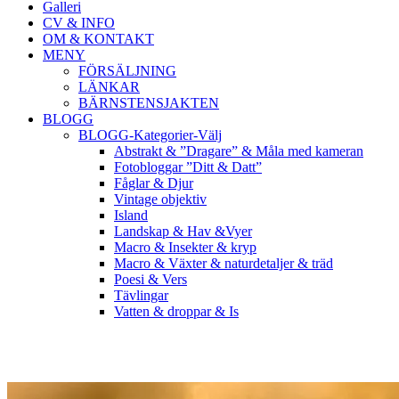
Galleri
CV & INFO
OM & KONTAKT
MENY
FÖRSÄLJNING
LÄNKAR
BÄRNSTENSJAKTEN
BLOGG
BLOGG-Kategorier-Välj
Abstrakt & ”Dragare” & Måla med kameran
Fotobloggar ”Ditt & Datt”
Fåglar & Djur
Vintage objektiv
Island
Landskap & Hav &Vyer
Macro & Insekter & kryp
Macro & Växter & naturdetaljer & träd
Poesi & Vers
Tävlingar
Vatten & droppar & Is