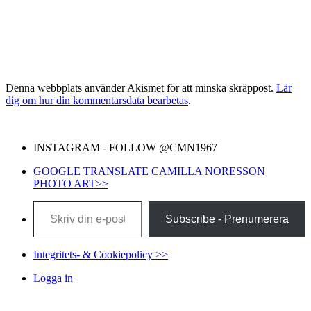
Denna webbplats använder Akismet för att minska skräppost.
Lär
dig om hur din kommentarsdata bearbetas
.
INSTAGRAM - FOLLOW @CMN1967
GOOGLE TRANSLATE CAMILLA NORESSON
PHOTO ART>>
Skriv din e-post …
Subscribe - Prenumerera
Integritets- & Cookiepolicy >>
Logga in