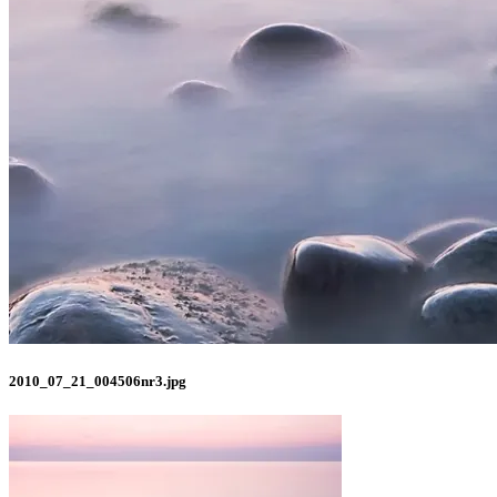
2010_07_21_004506nr3.jpg