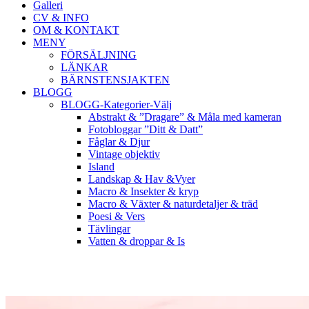
Galleri
CV & INFO
OM & KONTAKT
MENY
FÖRSÄLJNING
LÄNKAR
BÄRNSTENSJAKTEN
BLOGG
BLOGG-Kategorier-Välj
Abstrakt & ”Dragare” & Måla med kameran
Fotobloggar ”Ditt & Datt”
Fåglar & Djur
Vintage objektiv
Island
Landskap & Hav &Vyer
Macro & Insekter & kryp
Macro & Växter & naturdetaljer & träd
Poesi & Vers
Tävlingar
Vatten & droppar & Is