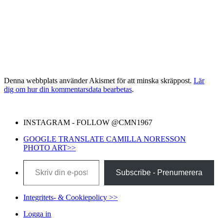
Denna webbplats använder Akismet för att minska skräppost.
Lär
dig om hur din kommentarsdata bearbetas
.
INSTAGRAM - FOLLOW @CMN1967
GOOGLE TRANSLATE CAMILLA NORESSON
PHOTO ART>>
Skriv din e-post …
Subscribe - Prenumerera
Integritets- & Cookiepolicy >>
Logga in