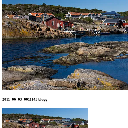
2011_06_03_0011145 blogg