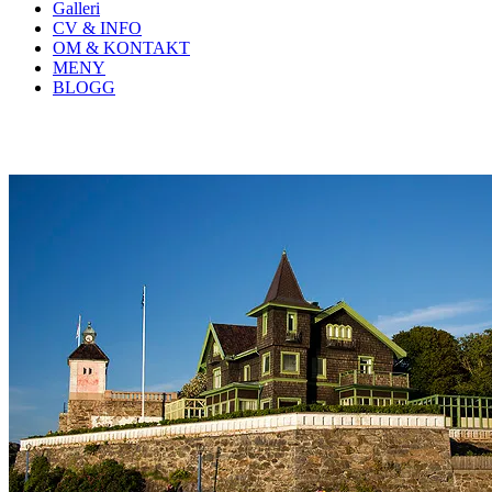
Galleri
CV & INFO
OM & KONTAKT
MENY
BLOGG