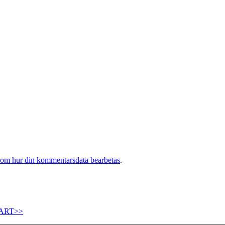
 om hur din kommentarsdata bearbetas
.
ART>>