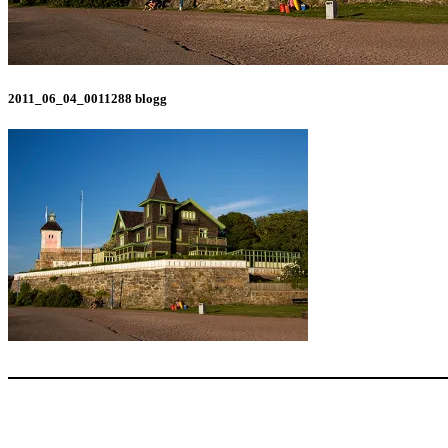
2011_06_04_0011288 blogg