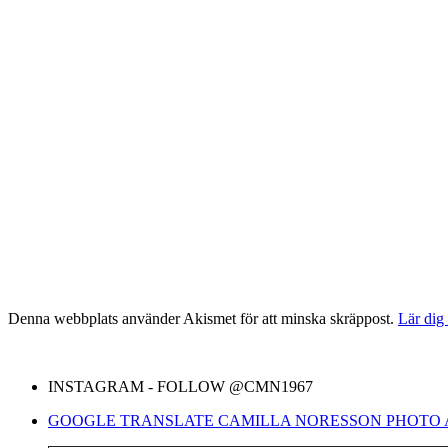
Denna webbplats använder Akismet för att minska skräppost.
Lär dig
INSTAGRAM - FOLLOW @CMN1967
GOOGLE TRANSLATE CAMILLA NORESSON PHOTO 
Skriv din e-post …