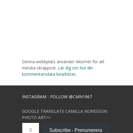
Denna webbplats använder Akismet för att
minska skräppost.
Lär dig om hur din
kommentarsdata bearbetas
.
INSTAGRAM - FOLLOW @CMN1967
GOOGLE TRANSLATE CAMILLA NORESSON
PHOTO ART>>
Skriv din e-post …
Subscribe - Prenumerera