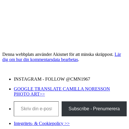
Denna webbplats använder Akismet för att minska skräppost.
Lär
dig om hur din kommentarsdata bearbetas
.
INSTAGRAM - FOLLOW @CMN1967
GOOGLE TRANSLATE CAMILLA NORESSON
PHOTO ART>>
Skriv din e-post …
Subscribe - Prenumerera
Integritets- & Cookiepolicy >>