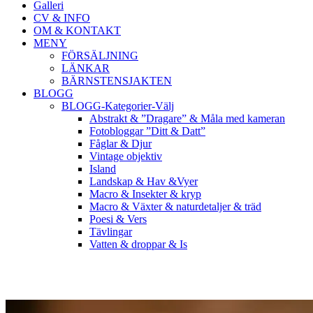
Galleri
CV & INFO
OM & KONTAKT
MENY
FÖRSÄLJNING
LÄNKAR
BÄRNSTENSJAKTEN
BLOGG
BLOGG-Kategorier-Välj
Abstrakt & ”Dragare” & Måla med kameran
Fotobloggar ”Ditt & Datt”
Fåglar & Djur
Vintage objektiv
Island
Landskap & Hav &Vyer
Macro & Insekter & kryp
Macro & Växter & naturdetaljer & träd
Poesi & Vers
Tävlingar
Vatten & droppar & Is