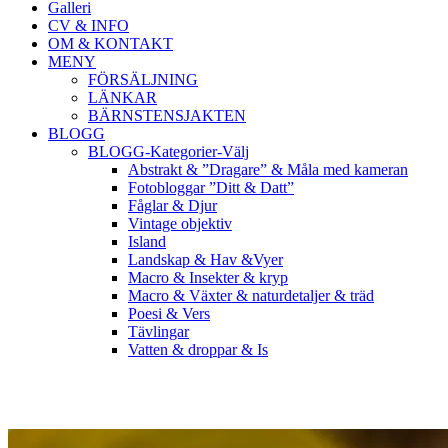
Galleri
CV & INFO
OM & KONTAKT
MENY
FÖRSÄLJNING
LÄNKAR
BÄRNSTENSJAKTEN
BLOGG
BLOGG-Kategorier-Välj
Abstrakt & ”Dragare” & Måla med kameran
Fotobloggar ”Ditt & Datt”
Fåglar & Djur
Vintage objektiv
Island
Landskap & Hav &Vyer
Macro & Insekter & kryp
Macro & Växter & naturdetaljer & träd
Poesi & Vers
Tävlingar
Vatten & droppar & Is