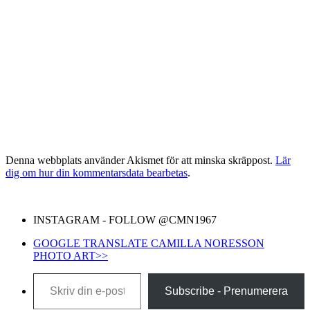
Denna webbplats använder Akismet för att minska skräppost.
Lär
dig om hur din kommentarsdata bearbetas
.
INSTAGRAM - FOLLOW @CMN1967
GOOGLE TRANSLATE CAMILLA NORESSON
PHOTO ART>>
Skriv din e-post …
Subscribe - Prenumerera