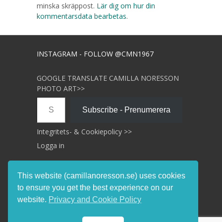
minska skräppost.
Lär dig om hur din
kommentarsdata bearbetas
.
INSTAGRAM - FOLLOW @CMN1967
GOOGLE TRANSLATE CAMILLA NORESSON
PHOTO ART>>
Skriv din e-post …
Subscribe - Prenumerera
Integritets- & Cookiepolicy >>
Logga in
This website (camillanoresson.se) uses cookies
to ensure you get the best experience on our
website.
Privacy and Cookie Policy