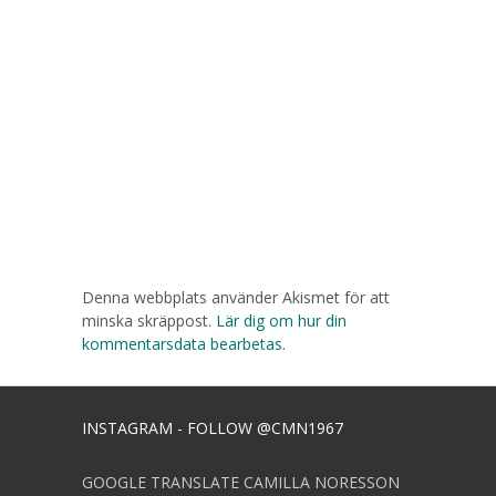
Denna webbplats använder Akismet för att
minska skräppost.
Lär dig om hur din
kommentarsdata bearbetas
.
INSTAGRAM - FOLLOW @CMN1967
GOOGLE TRANSLATE CAMILLA NORESSON