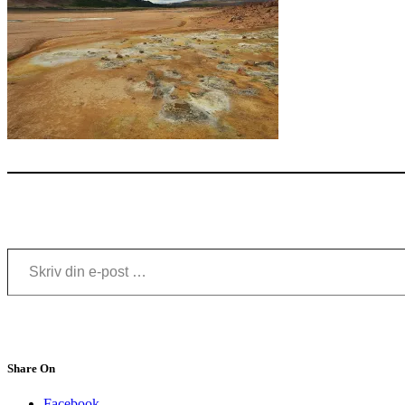
Skriv din e-post …
Share On
Facebook