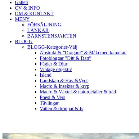
Galleri
CV & INFO
OM & KONTAKT
MENY
FÖRSÄLJNING
LÄNKAR
BÄRNSTENSJAKTEN
BLOGG
BLOGG-Kategorier-Välj
Abstrakt & ”Dragare” & Måla med kameran
Fotobloggar ”Ditt & Datt”
Fåglar & Djur
Vintage objektiv
Island
Landskap & Hav &Vyer
Macro & Insekter & kryp
Macro & Växter & naturdetaljer & träd
Poesi & Vers
Tävlingar
Vatten & droppar & Is