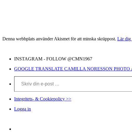
Denna webbplats använder Akismet för att minska skräppost.
Lär dig
INSTAGRAM - FOLLOW @CMN1967
GOOGLE TRANSLATE CAMILLA NORESSON PHOTO 
Skriv din e-post …
Integritets- & Cookiepolicy >>
Logga in