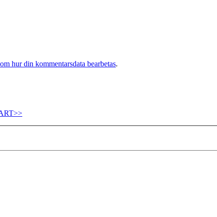
 om hur din kommentarsdata bearbetas
.
ART>>