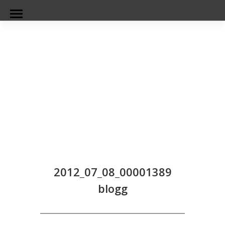
2012_07_08_00001389
blogg