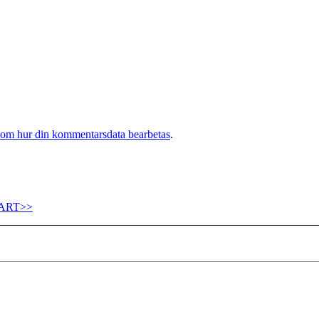
 om hur din kommentarsdata bearbetas
.
ART>>