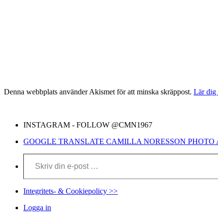
Denna webbplats använder Akismet för att minska skräppost.
Lär dig
INSTAGRAM - FOLLOW @CMN1967
GOOGLE TRANSLATE CAMILLA NORESSON PHOTO 
Skriv din e-post …
Integritets- & Cookiepolicy >>
Logga in