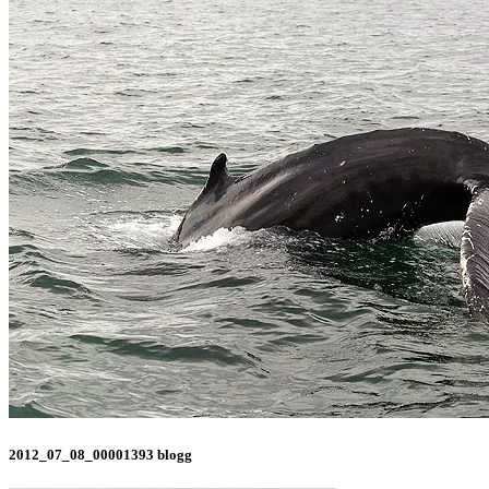
2012_07_08_00001393 blogg