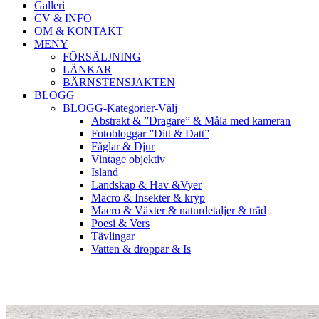
Galleri
CV & INFO
OM & KONTAKT
MENY
FÖRSÄLJNING
LÄNKAR
BÄRNSTENSJAKTEN
BLOGG
BLOGG-Kategorier-Välj
Abstrakt & ”Dragare” & Måla med kameran
Fotobloggar ”Ditt & Datt”
Fåglar & Djur
Vintage objektiv
Island
Landskap & Hav &Vyer
Macro & Insekter & kryp
Macro & Växter & naturdetaljer & träd
Poesi & Vers
Tävlingar
Vatten & droppar & Is