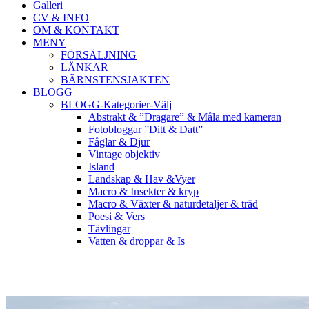
Galleri
CV & INFO
OM & KONTAKT
MENY
FÖRSÄLJNING
LÄNKAR
BÄRNSTENSJAKTEN
BLOGG
BLOGG-Kategorier-Välj
Abstrakt & ”Dragare” & Måla med kameran
Fotobloggar ”Ditt & Datt”
Fåglar & Djur
Vintage objektiv
Island
Landskap & Hav &Vyer
Macro & Insekter & kryp
Macro & Växter & naturdetaljer & träd
Poesi & Vers
Tävlingar
Vatten & droppar & Is