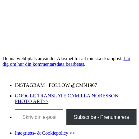
Denna webbplats använder Akismet för att minska skräppost.
Lär
dig om hur din kommentarsdata bearbetas
.
INSTAGRAM - FOLLOW @CMN1967
GOOGLE TRANSLATE CAMILLA NORESSON
PHOTO ART>>
Skriv din e-post …
Subscribe - Prenumerera
Integritets- & Cookiepolicy >>