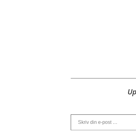
Up
Skriv din e-post …