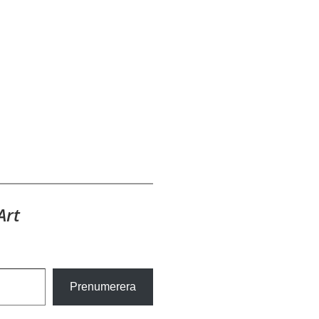
Art
Prenumerera