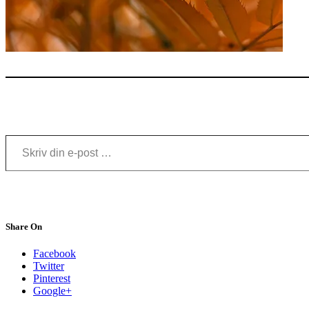
Skriv din e-post …
Share On
Facebook
Twitter
Pinterest
Google+