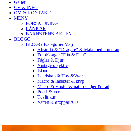
Galleri
CV & INFO
OM & KONTAKT
MENY
FÖRSÄLJNING
LÄNKAR
BÄRNSTENSJAKTEN
BLOGG
BLOGG-Kategorier-Välj
Abstrakt & ”Dragare” & Måla med kameran
Fotobloggar ”Ditt & Datt”
Fåglar & Djur
Vintage objektiv
Island
Landskap & Hav &Vyer
Macro & Insekter & kryp
Macro & Växter & naturdetaljer & träd
Poesi & Vers
Tävlingar
Vatten & droppar & Is