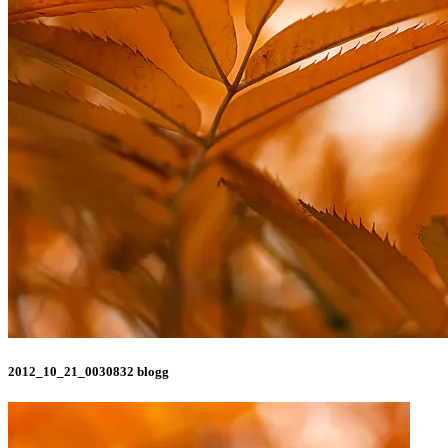
2012_10_21_0030832 blogg