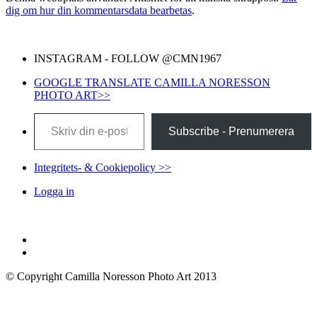
dig om hur din kommentarsdata bearbetas
.
INSTAGRAM - FOLLOW @CMN1967
GOOGLE TRANSLATE CAMILLA NORESSON
PHOTO ART>>
Skriv din e-post …
Subscribe - Prenumerera
Integritets- & Cookiepolicy >>
Logga in
© Copyright Camilla Noresson Photo Art 2013