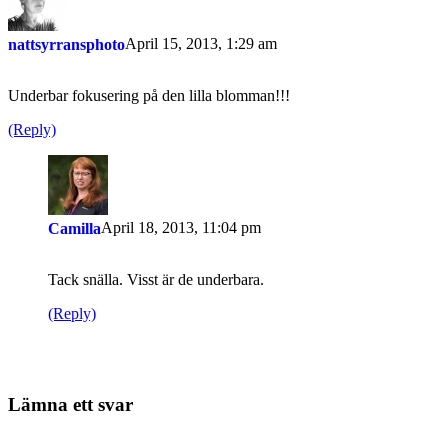
April 15, 2013, 1:29 am
nattsyrransphoto
Underbar fokusering på den lilla blomman!!!
(Reply)
April 18, 2013, 11:04 pm
Camilla
Tack snälla. Visst är de underbara.
(Reply)
Lämna ett svar