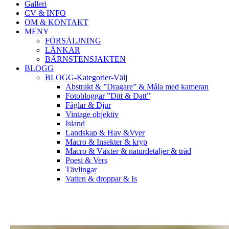
Galleri
CV & INFO
OM & KONTAKT
MENY
FÖRSÄLJNING
LÄNKAR
BÄRNSTENSJAKTEN
BLOGG
BLOGG-Kategorier-Välj
Abstrakt & ”Dragare” & Måla med kameran
Fotobloggar ”Ditt & Datt”
Fåglar & Djur
Vintage objektiv
Island
Landskap & Hav &Vyer
Macro & Insekter & kryp
Macro & Växter & naturdetaljer & träd
Poesi & Vers
Tävlingar
Vatten & droppar & Is