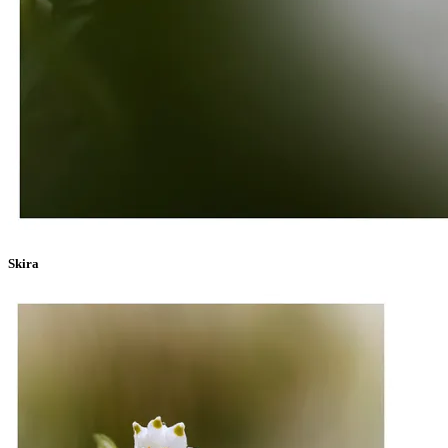
Skira