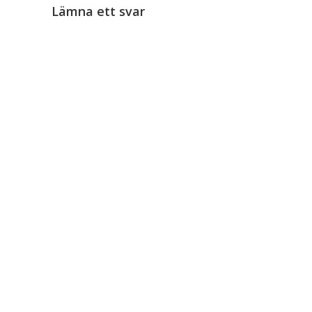
Lämna ett svar