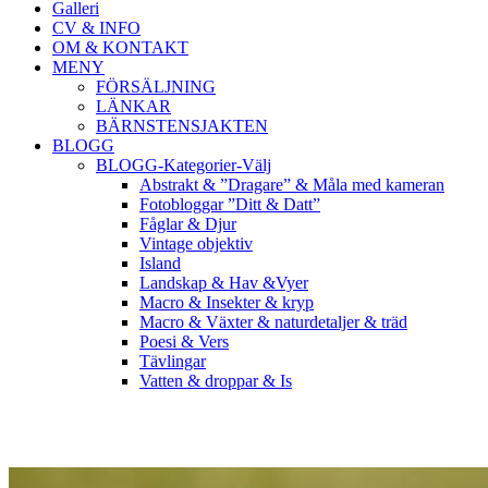
Galleri
CV & INFO
OM & KONTAKT
MENY
FÖRSÄLJNING
LÄNKAR
BÄRNSTENSJAKTEN
BLOGG
BLOGG-Kategorier-Välj
Abstrakt & ”Dragare” & Måla med kameran
Fotobloggar ”Ditt & Datt”
Fåglar & Djur
Vintage objektiv
Island
Landskap & Hav &Vyer
Macro & Insekter & kryp
Macro & Växter & naturdetaljer & träd
Poesi & Vers
Tävlingar
Vatten & droppar & Is