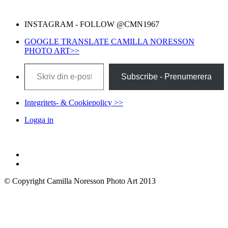
INSTAGRAM - FOLLOW @CMN1967
GOOGLE TRANSLATE CAMILLA NORESSON
PHOTO ART>>
Skriv din e-post …
Subscribe - Prenumerera
Integritets- & Cookiepolicy >>
Logga in
© Copyright Camilla Noresson Photo Art 2013