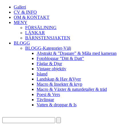
Galleri
CV & INFO
OM & KONTAKT
MENY
FÖRSÄLJNING
LÄNKAR
BÄRNSTENSJAKTEN
BLOGG
BLOGG-Kategorier-Välj
Abstrakt & ”Dragare” & Måla med kameran
Fotobloggar ”Ditt & Datt”
Fåglar & Djur
Vintage objektiv
Island
Landskap & Hav &Vyer
Macro & Insekter & kryp
Macro & Växter & naturdetaljer & träd
Poesi & Vers
Tävlingar
Vatten & droppar & Is