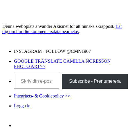
Denna webbplats använder Akismet för att minska skräppost.
Lär
dig om hur din kommentarsdata bearbetas
.
INSTAGRAM - FOLLOW @CMN1967
GOOGLE TRANSLATE CAMILLA NORESSON
PHOTO ART>>
Skriv din e-post …
Subscribe - Prenumerera
Integritets- & Cookiepolicy >>
Logga in