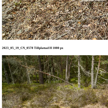
2023_05_19_CN_0578 Tillplattad H 1080 px