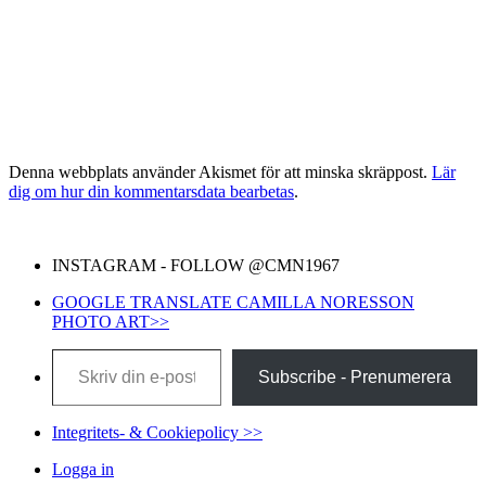
Denna webbplats använder Akismet för att minska skräppost.
Lär
dig om hur din kommentarsdata bearbetas
.
INSTAGRAM - FOLLOW @CMN1967
GOOGLE TRANSLATE CAMILLA NORESSON
PHOTO ART>>
Skriv din e-post …
Subscribe - Prenumerera
Integritets- & Cookiepolicy >>
Logga in