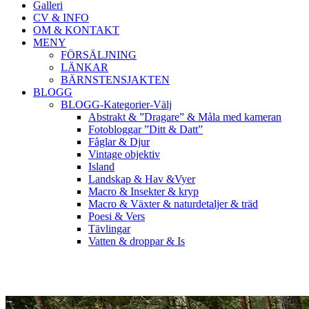
Galleri
CV & INFO
OM & KONTAKT
MENY
FÖRSÄLJNING
LÄNKAR
BÄRNSTENSJAKTEN
BLOGG
BLOGG-Kategorier-Välj
Abstrakt & ”Dragare” & Måla med kameran
Fotobloggar ”Ditt & Datt”
Fåglar & Djur
Vintage objektiv
Island
Landskap & Hav &Vyer
Macro & Insekter & kryp
Macro & Växter & naturdetaljer & träd
Poesi & Vers
Tävlingar
Vatten & droppar & Is