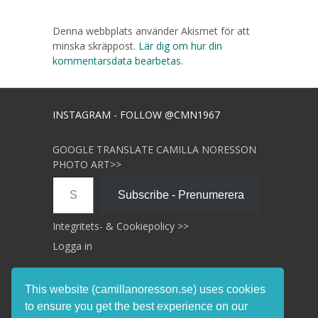
Denna webbplats använder Akismet för att
minska skräppost.
Lär dig om hur din
kommentarsdata bearbetas
.
INSTAGRAM - FOLLOW @CMN1967
GOOGLE TRANSLATE CAMILLA NORESSON
PHOTO ART>>
Skriv din e-post …
Subscribe - Prenumerera
Integritets- & Cookiepolicy >>
Logga in
This website (camillanoresson.se) uses cookies
to ensure you get the best experience on our