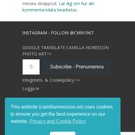
minska skräppost.
Lär dig om hur din
kommentarsdata bearbetas
.
INSTAGRAM - FOLLOW @CMN1967
GOOGLE TRANSLATE CAMILLA NORESSON
PHOTO ART>>
Skriv din e-post …
Subscribe - Prenumerera
Integritets- & Cookiepolicy >>
Logga in
This website (camillanoresson.se) uses cookies
to ensure you get the best experience on our
website.
Privacy and Cookie Policy