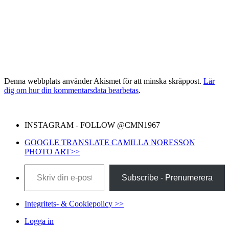
Denna webbplats använder Akismet för att minska skräppost.
Lär
dig om hur din kommentarsdata bearbetas
.
INSTAGRAM - FOLLOW @CMN1967
GOOGLE TRANSLATE CAMILLA NORESSON
PHOTO ART>>
Skriv din e-post …
Subscribe - Prenumerera
Integritets- & Cookiepolicy >>
Logga in