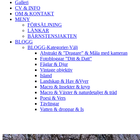
Galleri
CV & INFO
OM & KONTAKT
MENY
FÖRSÄLJNING
LÄNKAR
BÄRNSTENSJAKTEN
BLOGG
BLOGG-Kategorier-Välj
Abstrakt & ”Dragare” & Måla med kameran
Fotobloggar ”Ditt & Datt”
Fåglar & Djur
Vintage objektiv
Island
Landskap & Hav &Vyer
Macro & Insekter & kryp
Macro & Växter & naturdetaljer & träd
Poesi & Vers
Tävlingar
Vatten & droppar & Is