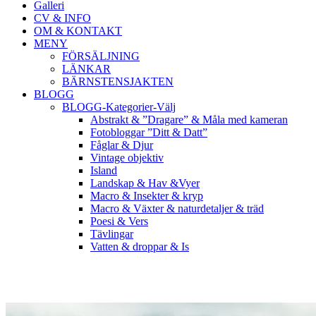
Galleri
CV & INFO
OM & KONTAKT
MENY
FÖRSÄLJNING
LÄNKAR
BÄRNSTENSJAKTEN
BLOGG
BLOGG-Kategorier-Välj
Abstrakt & ”Dragare” & Måla med kameran
Fotobloggar ”Ditt & Datt”
Fåglar & Djur
Vintage objektiv
Island
Landskap & Hav &Vyer
Macro & Insekter & kryp
Macro & Växter & naturdetaljer & träd
Poesi & Vers
Tävlingar
Vatten & droppar & Is