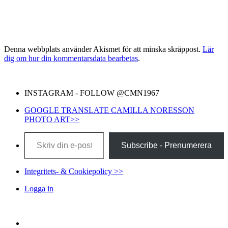
Denna webbplats använder Akismet för att minska skräppost.
Lär
dig om hur din kommentarsdata bearbetas
.
INSTAGRAM - FOLLOW @CMN1967
GOOGLE TRANSLATE CAMILLA NORESSON
PHOTO ART>>
Skriv din e-post …
Subscribe - Prenumerera
Integritets- & Cookiepolicy >>
Logga in