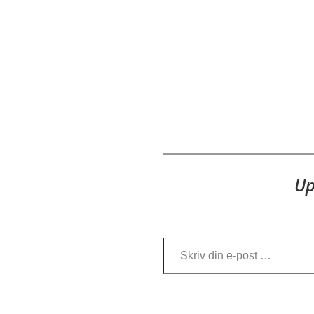
Up
Skriv din e-post …