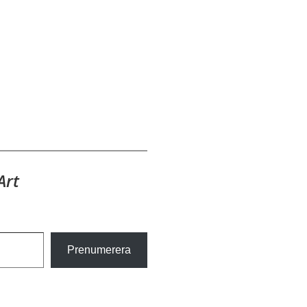
Art
Prenumerera