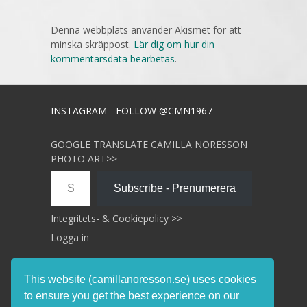
Denna webbplats använder Akismet för att
minska skräppost.
Lär dig om hur din
kommentarsdata bearbetas
.
INSTAGRAM - FOLLOW @CMN1967
GOOGLE TRANSLATE CAMILLA NORESSON
PHOTO ART>>
Skriv din e-post …
Subscribe - Prenumerera
Integritets- & Cookiepolicy >>
Logga in
This website (camillanoresson.se) uses cookies
to ensure you get the best experience on our