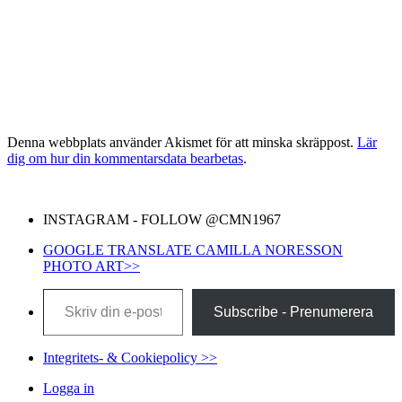
Denna webbplats använder Akismet för att minska skräppost.
Lär
dig om hur din kommentarsdata bearbetas
.
INSTAGRAM - FOLLOW @CMN1967
GOOGLE TRANSLATE CAMILLA NORESSON
PHOTO ART>>
Skriv din e-post …
Subscribe - Prenumerera
Integritets- & Cookiepolicy >>
Logga in