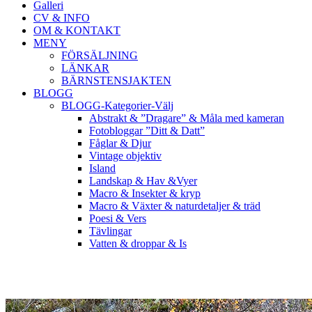
Galleri
CV & INFO
OM & KONTAKT
MENY
FÖRSÄLJNING
LÄNKAR
BÄRNSTENSJAKTEN
BLOGG
BLOGG-Kategorier-Välj
Abstrakt & ”Dragare” & Måla med kameran
Fotobloggar ”Ditt & Datt”
Fåglar & Djur
Vintage objektiv
Island
Landskap & Hav &Vyer
Macro & Insekter & kryp
Macro & Växter & naturdetaljer & träd
Poesi & Vers
Tävlingar
Vatten & droppar & Is