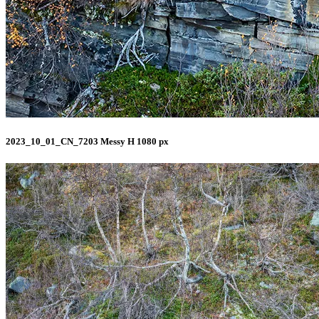
2023_10_01_CN_7203 Messy H 1080 px