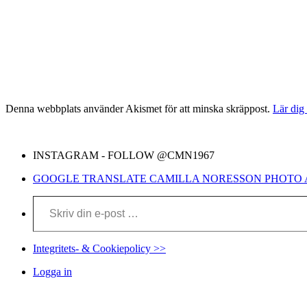
Denna webbplats använder Akismet för att minska skräppost.
Lär dig
INSTAGRAM - FOLLOW @CMN1967
GOOGLE TRANSLATE CAMILLA NORESSON PHOTO 
Skriv din e-post …
Integritets- & Cookiepolicy >>
Logga in