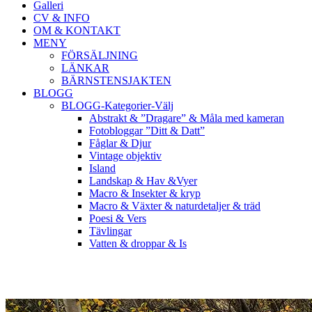
Galleri
CV & INFO
OM & KONTAKT
MENY
FÖRSÄLJNING
LÄNKAR
BÄRNSTENSJAKTEN
BLOGG
BLOGG-Kategorier-Välj
Abstrakt & ”Dragare” & Måla med kameran
Fotobloggar ”Ditt & Datt”
Fåglar & Djur
Vintage objektiv
Island
Landskap & Hav &Vyer
Macro & Insekter & kryp
Macro & Växter & naturdetaljer & träd
Poesi & Vers
Tävlingar
Vatten & droppar & Is