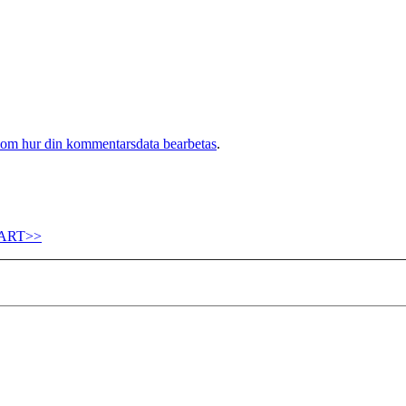
 om hur din kommentarsdata bearbetas
.
ART>>