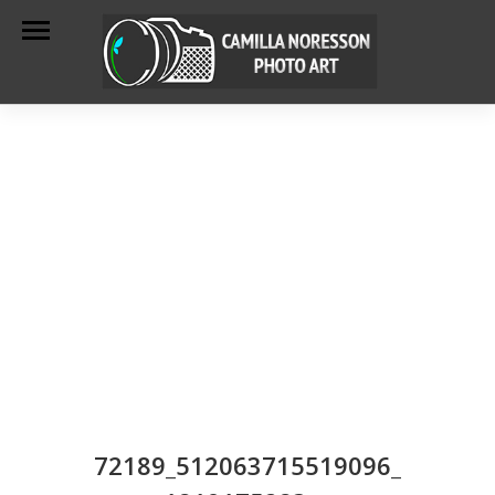
72189_512063715519096_