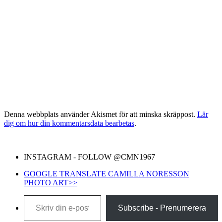
Denna webbplats använder Akismet för att minska skräppost.
Lär
dig om hur din kommentarsdata bearbetas
.
INSTAGRAM - FOLLOW @CMN1967
GOOGLE TRANSLATE CAMILLA NORESSON
PHOTO ART>>
Skriv din e-post …
Subscribe - Prenumerera