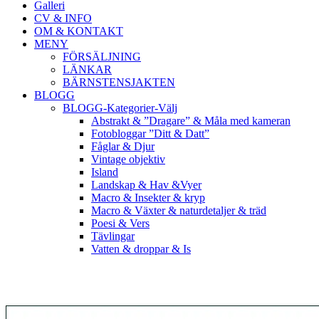
Galleri
CV & INFO
OM & KONTAKT
MENY
FÖRSÄLJNING
LÄNKAR
BÄRNSTENSJAKTEN
BLOGG
BLOGG-Kategorier-Välj
Abstrakt & ”Dragare” & Måla med kameran
Fotobloggar ”Ditt & Datt”
Fåglar & Djur
Vintage objektiv
Island
Landskap & Hav &Vyer
Macro & Insekter & kryp
Macro & Växter & naturdetaljer & träd
Poesi & Vers
Tävlingar
Vatten & droppar & Is