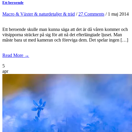
Ett beroende
Macro & Växter & naturdetaljer & träd
/
27 Comments
/ 1 maj 2014
Ett beroende skulle man kunna säga att det är då våren kommer och
vitsipporna sträcker på sig för att nå det efterlängtade ljuset. Man
måste bara ut med kameran och föreviga dem. Det spelar ingen […]
Read More →
5
apr