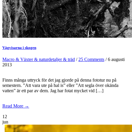
Vägvisarna i skogen
Macro & Växter & naturdetaljer & träd
/
25 Comments
/ 6 augusti
2013
Finns många uttryck för det jag gjorde på denna fototur nu på
semestern. ”Att vara ute på hal is” eller ”Att segla över okända
vatten” är ett par av dem. Jag har fotat mycket vid […]
Read More →
12
jun