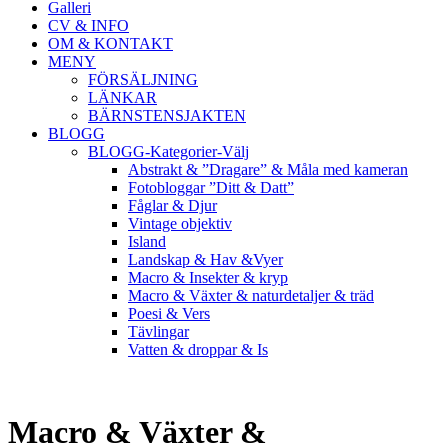
Galleri
CV & INFO
OM & KONTAKT
MENY
FÖRSÄLJNING
LÄNKAR
BÄRNSTENSJAKTEN
BLOGG
BLOGG-Kategorier-Välj
Abstrakt & ”Dragare” & Måla med kameran
Fotobloggar ”Ditt & Datt”
Fåglar & Djur
Vintage objektiv
Island
Landskap & Hav &Vyer
Macro & Insekter & kryp
Macro & Växter & naturdetaljer & träd
Poesi & Vers
Tävlingar
Vatten & droppar & Is
Macro & Växter &