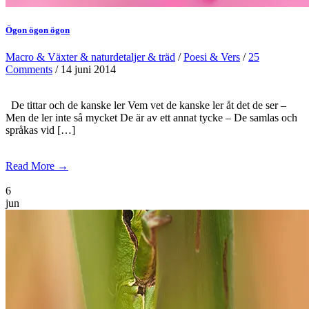
Ögon ögon ögon
Macro & Växter & naturdetaljer & träd
/
Poesi & Vers
/
25
Comments
/ 14 juni 2014
De tittar och de kanske ler Vem vet de kanske ler åt det de ser –
Men de ler inte så mycket De är av ett annat tycke – De samlas och
språkas vid […]
Read More →
6
jun