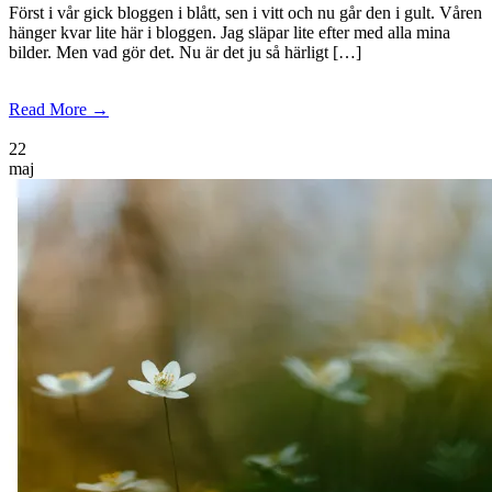
Först i vår gick bloggen i blått, sen i vitt och nu går den i gult. Våren
hänger kvar lite här i bloggen. Jag släpar lite efter med alla mina
bilder. Men vad gör det. Nu är det ju så härligt […]
Read More →
22
maj