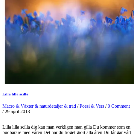
Lilla lilla scilla
Macro & Växter & naturdetaljer & träd
/
Poesi & Vers
/
0 Comment
/ 29 april 2013
Lilla lilla scilla dig kan man verkligen man gilla Du kommer som en
budbärare med våren Det har du troget gjort alla åren Du fångar vårt