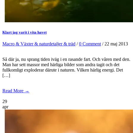
Klart jag varit i vita havet
Macro & Växter & naturdetaljer & träd
/
0 Comment
/ 22 maj 2013
Så där ja, nu sprang tiden iväg i en rasande fart. Och våren med den.
Man har sett massor med härliga bilder som andra tagit och det
fullkomligt exploderar därute i naturen. Vilken härlig energi. Det
[…]
Read More →
29
apr