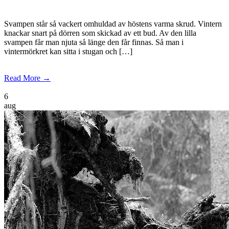
Svampen står så vackert omhuldad av höstens varma skrud. Vintern
knackar snart på dörren som skickad av ett bud. Av den lilla
svampen får man njuta så länge den får finnas. Så man i
vintermörkret kan sitta i stugan och […]
Read More →
6
aug