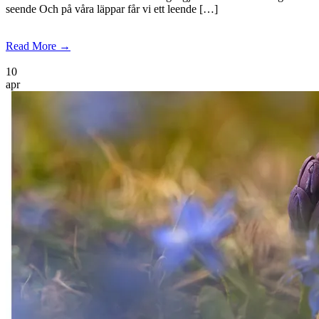
seende Och på våra läppar får vi ett leende […]
Read More →
10
apr