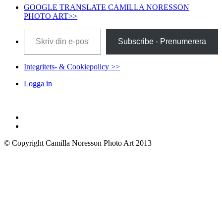
GOOGLE TRANSLATE CAMILLA NORESSON
PHOTO ART>>
Skriv din e-post …
Subscribe - Prenumerera
Integritets- & Cookiepolicy >>
Logga in
© Copyright Camilla Noresson Photo Art 2013