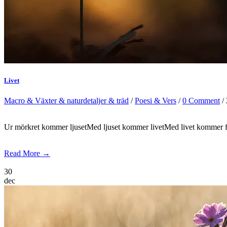
Livet
Macro & Växter & naturdetaljer & träd
/
Poesi & Vers
/
0 Comment
/ 
Ur mörkret kommer ljusetMed ljuset kommer livetMed livet kommer f
Read More →
30
dec