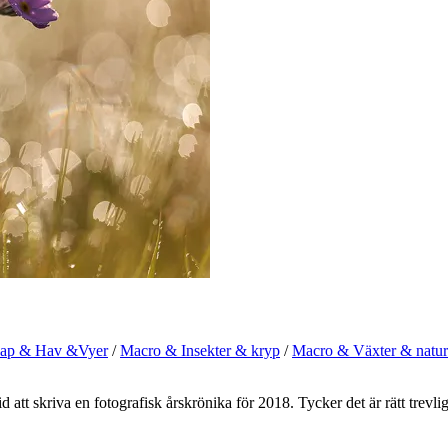
ap & Hav &Vyer
/
Macro & Insekter & kryp
/
Macro & Växter & naturd
tid att skriva en fotografisk årskrönika för 2018. Tycker det är rätt trev