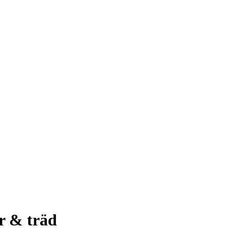
r & träd