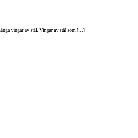
många vingar av stål. Vingar av stål som […]