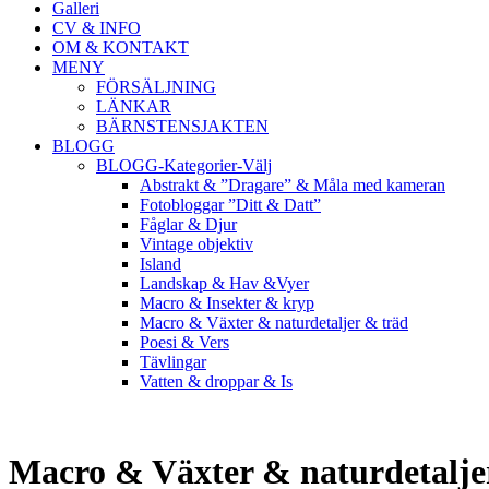
Galleri
CV & INFO
OM & KONTAKT
MENY
FÖRSÄLJNING
LÄNKAR
BÄRNSTENSJAKTEN
BLOGG
BLOGG-Kategorier-Välj
Abstrakt & ”Dragare” & Måla med kameran
Fotobloggar ”Ditt & Datt”
Fåglar & Djur
Vintage objektiv
Island
Landskap & Hav &Vyer
Macro & Insekter & kryp
Macro & Växter & naturdetaljer & träd
Poesi & Vers
Tävlingar
Vatten & droppar & Is
Macro & Växter & naturdetalje