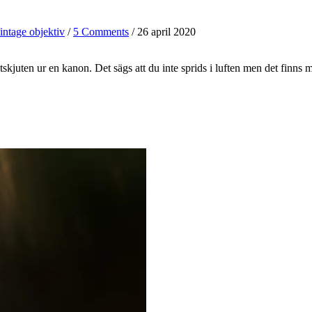
intage objektiv
/
5 Comments
/ 26 april 2020
skjuten ur en kanon. Det sägs att du inte sprids i luften men det finns 