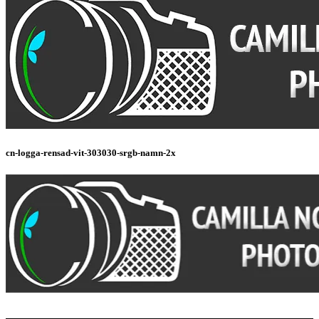
cn-logga-rensad-vit-303030-srgb-namn-2x