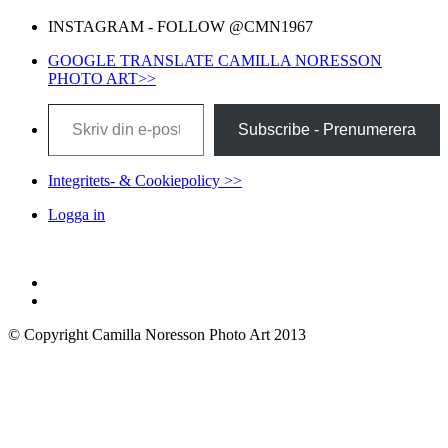
INSTAGRAM - FOLLOW @CMN1967
GOOGLE TRANSLATE CAMILLA NORESSON
PHOTO ART>>
Skriv din e-post …
Subscribe - Prenumerera
Integritets- & Cookiepolicy >>
Logga in
© Copyright Camilla Noresson Photo Art 2013