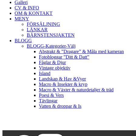
Galleri
CV & INFO
OM & KONTAKT
MENY
FÖRSÄLJNING
LÄNKAR
BÄRNSTENSJAKTEN
BLOGG
BLOGG-Kategorier-Välj
Abstrakt & ”Dragare” & Måla med kameran
Fotobloggar ”Ditt & Datt”
Fåglar & Djur
Vintage objektiv
Island
Landskap & Hav &Vyer
Macro & Insekter & kryp
Macro & Växter & naturdetaljer & träd
Poesi & Vers
Tävlingar
Vatten & droppar & Is