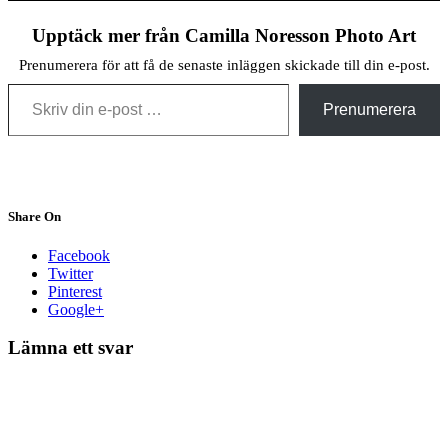
Upptäck mer från Camilla Noresson Photo Art
Prenumerera för att få de senaste inläggen skickade till din e-post.
Skriv din e-post …
Prenumerera
Share On
Facebook
Twitter
Pinterest
Google+
Lämna ett svar