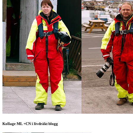
Kollage ML +CN i livdräkt blogg