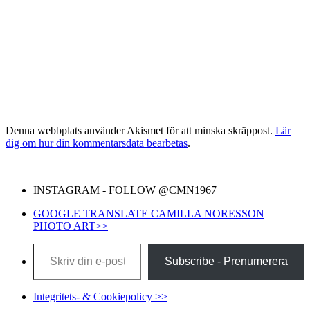
Denna webbplats använder Akismet för att minska skräppost.
Lär
dig om hur din kommentarsdata bearbetas
.
INSTAGRAM - FOLLOW @CMN1967
GOOGLE TRANSLATE CAMILLA NORESSON
PHOTO ART>>
Skriv din e-post …
Subscribe - Prenumerera
Integritets- & Cookiepolicy >>