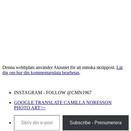
Denna webbplats använder Akismet för att minska skräppost.
Lär
dig om hur din kommentarsdata bearbetas
.
INSTAGRAM - FOLLOW @CMN1967
GOOGLE TRANSLATE CAMILLA NORESSON
PHOTO ART>>
Skriv din e-post …
Subscribe - Prenumerera