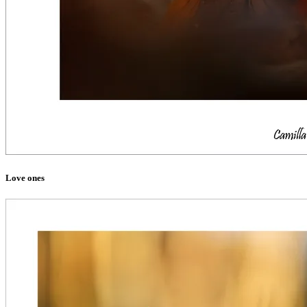
Love ones