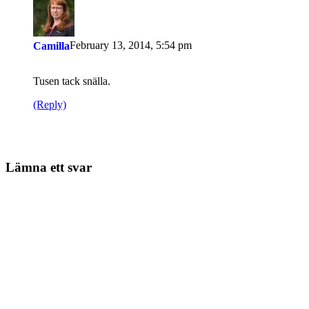
February 13, 2014, 5:54 pm
Camilla
Tusen tack snälla.
(Reply)
Lämna ett svar