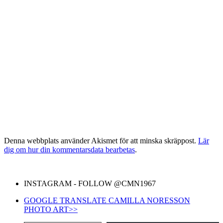
Denna webbplats använder Akismet för att minska skräppost.
Lär
dig om hur din kommentarsdata bearbetas
.
INSTAGRAM - FOLLOW @CMN1967
GOOGLE TRANSLATE CAMILLA NORESSON
PHOTO ART>>
Skriv din e-post …