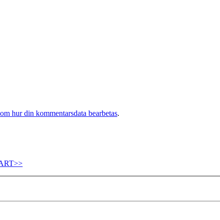
 om hur din kommentarsdata bearbetas
.
ART>>