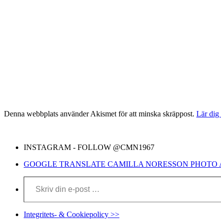
Denna webbplats använder Akismet för att minska skräppost.
Lär dig
INSTAGRAM - FOLLOW @CMN1967
GOOGLE TRANSLATE CAMILLA NORESSON PHOTO 
Skriv din e-post …
Integritets- & Cookiepolicy >>