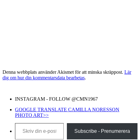
Denna webbplats använder Akismet för att minska skräppost.
Lär
dig om hur din kommentarsdata bearbetas
.
INSTAGRAM - FOLLOW @CMN1967
GOOGLE TRANSLATE CAMILLA NORESSON
PHOTO ART>>
Skriv din e-post …
Subscribe - Prenumerera